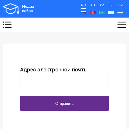
RU
KG
KZ
TJ
UZ
Адрес электронной почты:
Отправить