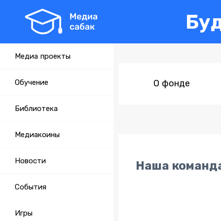
Бу
Медиа проекты
Обучение
О фонде
Библиотека
Медиакоины
Новости
Наша команд
События
Игры