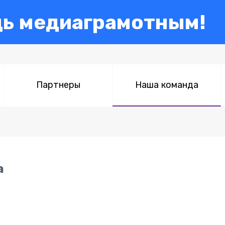
дь медиаграмотным!
Партнеры
Наша команда
а