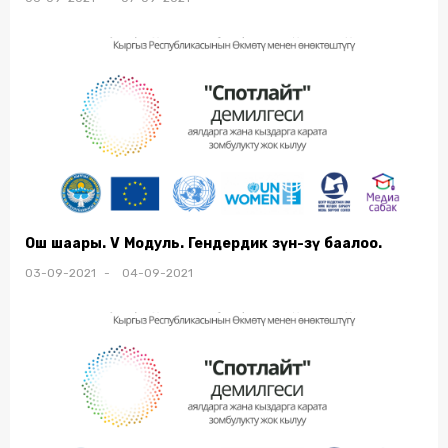
Ош шаары. V Модуль. Гендердик өзүн-өзү баалоо.
03-09-2021 - 04-09-2021