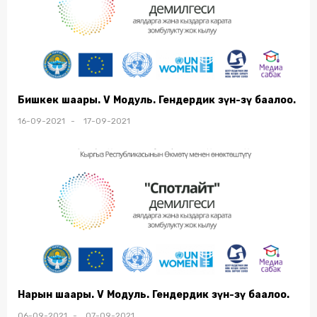
Бишкек шаары. V Модуль. Гендердик өзүн-өзү баалоо.
16-09-2021 - 17-09-2021
Нарын шаары. V Модуль. Гендердик өзүн-өзү баалоо.
06-09-2021 - 07-09-2021