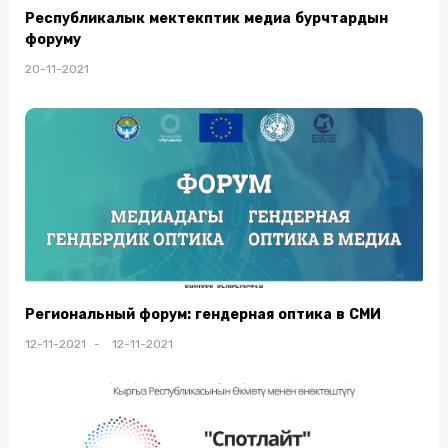
Республикалык мектекптик медиа бурчтардын
форуму
20-11-2021
Региональный форум: гендерная оптика в СМИ
12-11-2021 - 12-11-2021