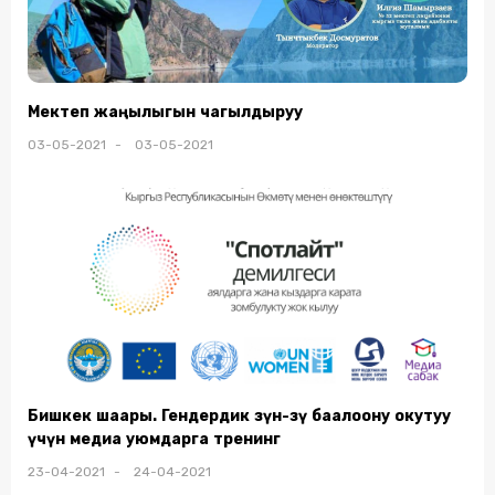
Мектеп жаңылыгын чагылдыруу
03-05-2021 - 03-05-2021
Бишкек шаары. Гендердик өзүн-өзү баалоону окутуу
үчүн медиа уюмдарга тренинг
23-04-2021 - 24-04-2021