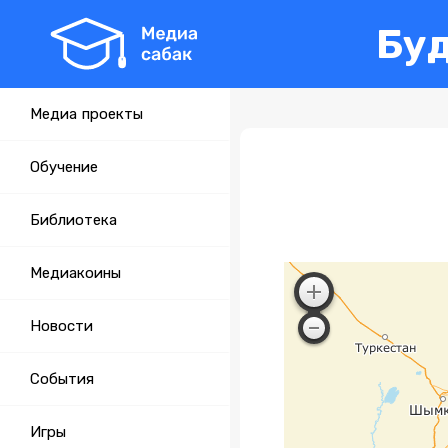
Бу
Медиа проекты
Обучение
Библиотека
Медиакоины
Новости
События
Игры