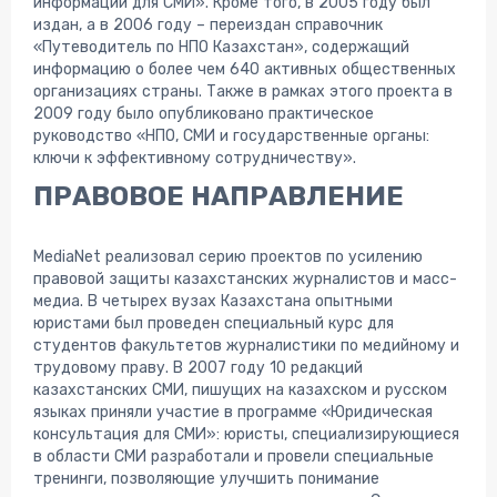
информации для СМИ». Кроме того, в 2005 году был
издан, а в 2006 году – переиздан справочник
«Путеводитель по НПО Казахстан», содержащий
информацию о более чем 640 активных общественных
организациях страны. Также в рамках этого проекта в
2009 году было опубликовано практическое
руководство «НПО, СМИ и государственные органы:
ключи к эффективному сотрудничеству».
ПРАВОВОЕ НАПРАВЛЕНИЕ
MediaNet реализовал серию проектов по усилению
правовой защиты казахстанских журналистов и масс-
медиа. В четырех вузах Казахстана опытными
юристами был проведен специальный курс для
студентов факультетов журналистики по медийному и
трудовому праву. В 2007 году 10 редакций
казахстанских СМИ, пишущих на казахском и русском
языках приняли участие в программе «Юридическая
консультация для СМИ»: юристы, специализирующиеся
в области СМИ разработали и провели специальные
тренинги, позволяющие улучшить понимание