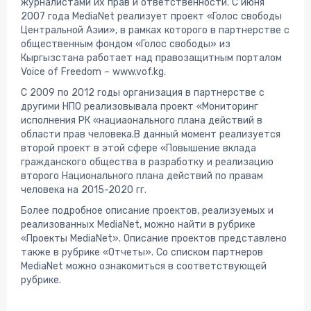
журналистами их прав и ответственности. С июня
2007 года MediaNet реализует проект «Голос свободы
Центральной Азии», в рамках которого в партнерстве с
общественным фондом «Голос свободы» из
Кыргызстана работает над правозащитным порталом
Voice of Freedom – www.vof.kg.
С 2009 по 2012 годы организация в партнерстве с
другими НПО реализовывала проект «Мониторинг
исполнения РК «нациаонального плана действий в
области прав человека.В данный момент реализуется
второй проект в этой сфере «Повышение вклада
гражданского общества в разработку и реализацию
второго Национального плана действий по правам
человека на 2015-2020 гг.
Более подробное описание проектов, реализуемых и
реализованных MediaNet, можно найти в рубрике
«Проекты MediaNet». Описание проектов представлено
также в рубрике «Отчеты». Со списком партнеров
MediaNet можно ознакомиться в соответствующей
рубрике.