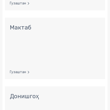
Гузаштан
Мактаб
Гузаштан
Донишгоҳ