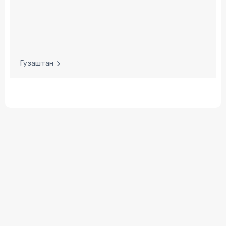
Гузаштан