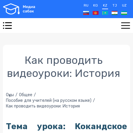
RU
KG
KZ
TJ
UZ
Как проводить
видеоуроки: История
Оқуы
Общее
Пособие для учителей (на русском языке)
Как проводить видеоуроки: История
Тема урока: Кокандское