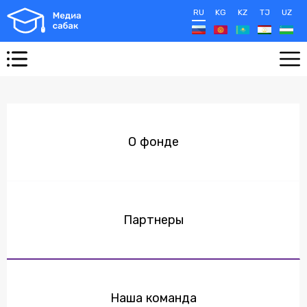
RU
KG
KZ
TJ
UZ
О фонде
Партнеры
Наша команда