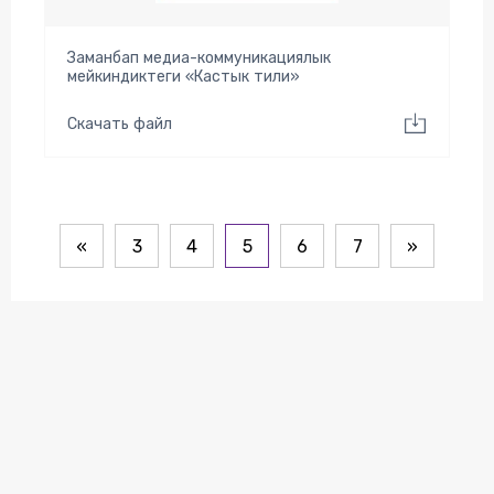
Заманбап медиа-коммуникациялык
мейкиндиктеги «Кастык тили»
Скачать файл
«
3
4
5
6
7
»