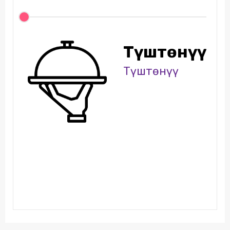
Түштөнүү
Түштөнүү