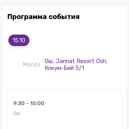
Программа события
15.10
Ош, Jannat Resort Osh,
Manzil
Кокум-Бий 5/1
9:30 - 10:00
Ош