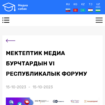
RU
KG
KZ
TJ
UZ
МЕКТЕПТИК МЕДИА
БУРЧТАРДЫН VI
РЕСПУБЛИКАЛЫК ФОРУМУ
15-10-2023 - 15-10-2023