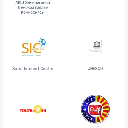
АКШ Элчилигинин
Демократиялык
Комиссиясы
Safer Internet Centre
UNESCO