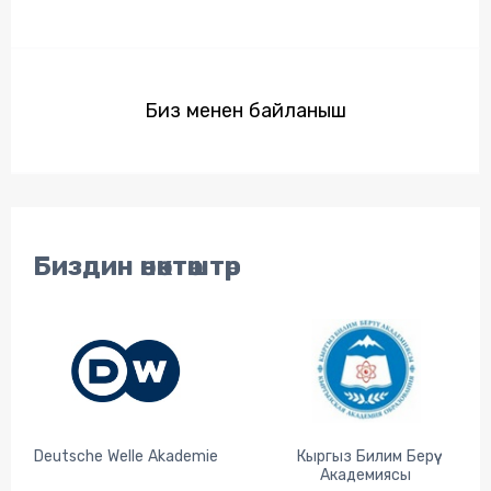
Биз менен байланыш
Биздин өнөктөштөр
Deutsche Welle Akademie
Кыргыз Билим Берүү
Академиясы