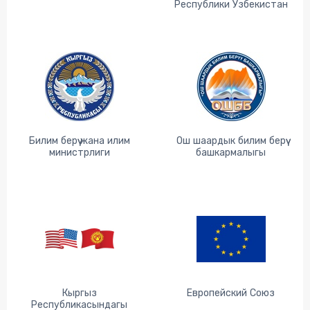
Республики Узбекистан
Билим берүү жана илим
Ош шаардык билим берүү
министрлиги
башкармалыгы
Кыргыз
Европейский Союз
Республикасындагы