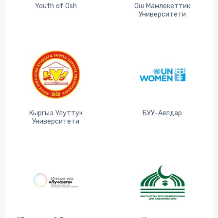
Youth of Osh
Ош Мамлекеттик
Университети
Кыргыз Улуттук
БУУ-Аялдар
Университети