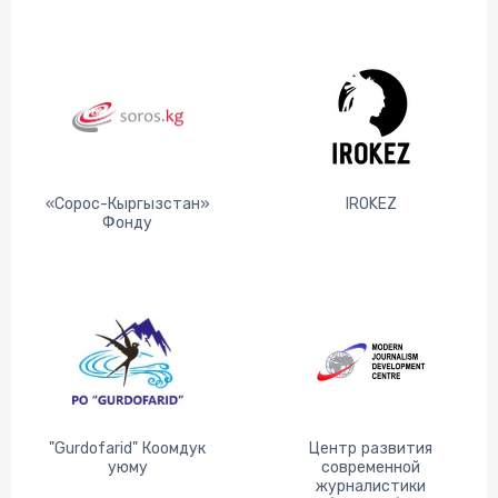
«Сорос-Кыргызстан»
IROKEZ
Фонду
"Gurdofarid" Коомдук
Центр развития
уюму
современной
журналистики